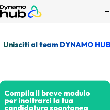
Unisciti al team DYNAMO HU
Compila il breve modulo
per inoltrarci la tua
candidatura spontanea