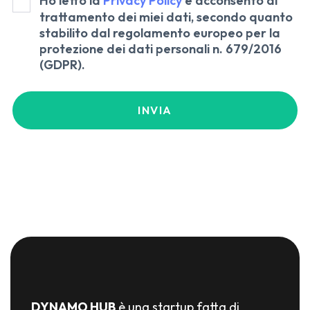
Ho letto la
Privacy Policy
e acconsento al
trattamento dei miei dati, secondo quanto
stabilito dal regolamento europeo per la
protezione dei dati personali n. 679/2016
(GDPR).
DYNAMO HUB
è una startup fatta di