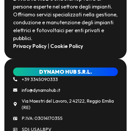
persone esperte nel settore degli impianti.
Offriamo servizi specializzati nella gestione,
conduzione e manutenzione degli impianti
elettrici e fotovoltaici per enti privati e
pubblici.
Privacy Policy
|
Cookie Policy
DYNAMO HUB S.R.L.
+39 3345090333
info@dynamohub.it
Via Maestri del Lavoro, 2 42122, Reggio Emilia
(RE)
P.IVA: 03014170355
SDI: USAL8PV