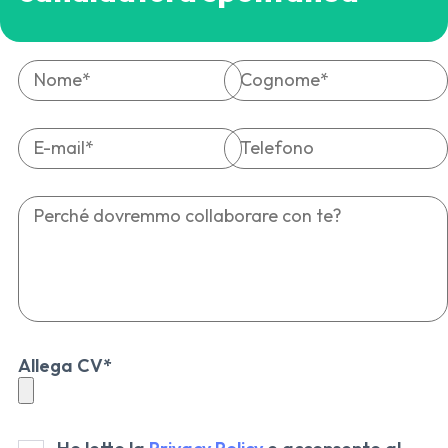
Nome*
Cognome*
E-mail*
Telefono
Perché dovremmo collaborare con te?
Allega CV*